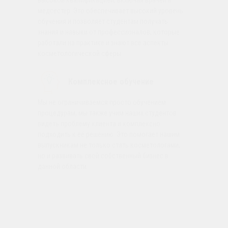
медсестер. Это обеспечивает высокий уровень
обучения и позволяет студентам получать
знания и навыки от профессионалов, которые
работали на практике и знают все аспекты
косметологической сферы.
Комплексное обучение
Мы не ограничиваемся просто обучением
процедурам, мы также учим наших студентов
видеть проблему клиента и комплексно
подходить к её решению. Это помогает нашим
выпускникам не только стать косметологами,
но и развивать свой собственный бизнес в
данной области.