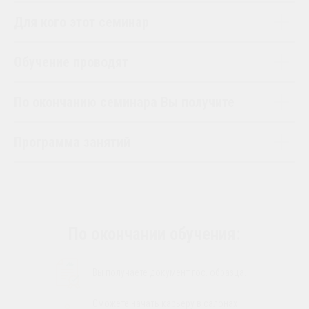
Для кого этот семинар
Обучение проводят
По окончанию семинара Вы получите
Программа занятий
По окончании обучения:
Вы получаете документ гос. образца.
Сможете начать карьеру в салонах