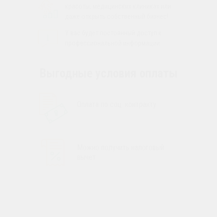
красоты, медицинских клиниках или
даже открыть собственный бизнес!
У вас будет постоянный доступ к
профессиональной информации.
Выгодные условия оплаты
Оплата по соц. контракту
Можно получить налоговый
вычет