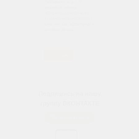
Хиромассаж лица — это
уникальная техника,
объединяющая восточные и
западные методики, включая
классический, скульптурный и
точечный массаж.
Подробнее
Подпишись на нашу
группу ВКОНТАКТЕ
Подписаться