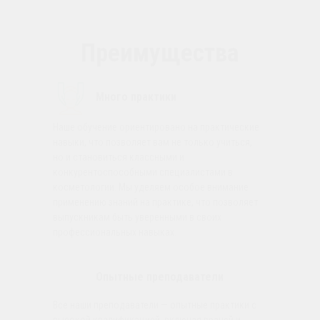
Преимущества
Много практики
Наше обучение ориентировано на практические
навыки, что позволяет вам не только учиться,
но и становиться классными и
конкурентоспособными специалистами в
косметологии. Мы уделяем особое внимание
применению знаний на практике, что позволяет
выпускникам быть уверенными в своих
профессиональных навыках.
Опытные преподаватели
Все наши преподаватели — опытные практики с
высокой квалификацией, включая врачей и