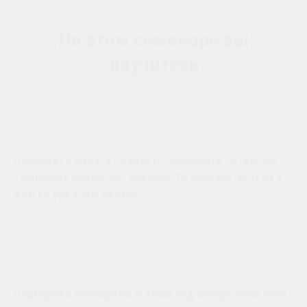
На этом семинаре вы
научитесь
1
Проводить оценку пациента: выделять истинные
«жировые ловушки», исключать отечность/птоз и
другие причины объёма.
2
Подбирать препараты и дозы под конкретную зону.