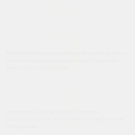
3
Выполнять безопасные техники инъекций для лица
(включая подподбородочную зону) и тела (живот,
бока, спина, колени, руки).
4
Планировать курс процедур: интервалы,
количество сессий, сочетаемость с аппаратными
процедурами.