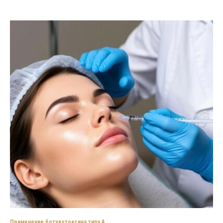
Применение ботулотоксина типа А