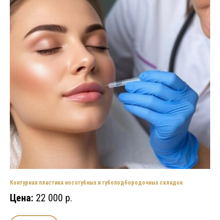
Контурная пластика носогубных и губоподбородочных складок
Цена:
22 000 р.