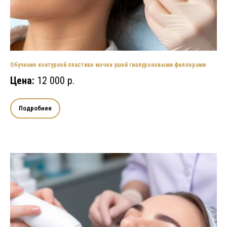
Обучение контурной пластике мочек ушей гиалуроновыми филлерами
Цена:
12 000 р.
Подробнее