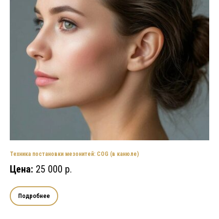
Техника постановки мезонитей: COG (в канюле)
Цена:
25 000 р.
Подробнее