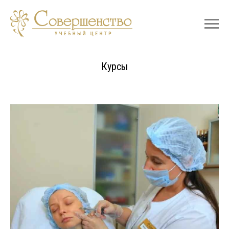
Цены на курсы и семинары
Курсы