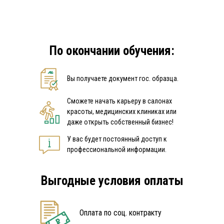
По окончании обучения:
Вы получаете документ гос. образца.
Сможете начать карьеру в салонах
красоты, медицинских клиниках или
даже открыть собственный бизнес!
У вас будет постоянный доступ к
профессиональной информации.
Выгодные условия оплаты
Оплата по соц. контракту