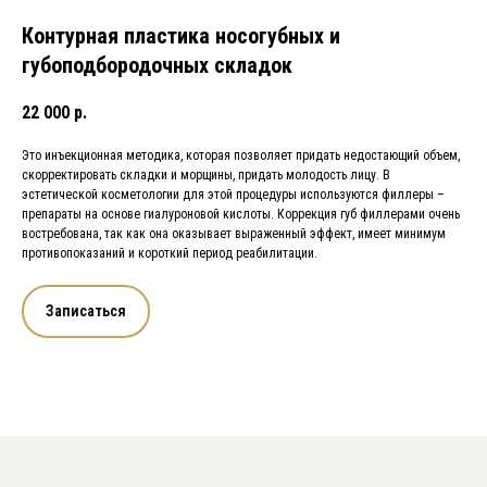
Контурная пластика носогубных и
губоподбородочных складок
22 000
р.
Это инъекционная методика, которая позволяет придать недостающий объем,
скорректировать складки и морщины, придать молодость лицу. В
эстетической косметологии для этой процедуры используются филлеры –
препараты на основе гиалуроновой кислоты. Коррекция губ филлерами очень
востребована, так как она оказывает выраженный эффект, имеет минимум
противопоказаний и короткий период реабилитации.
Записаться